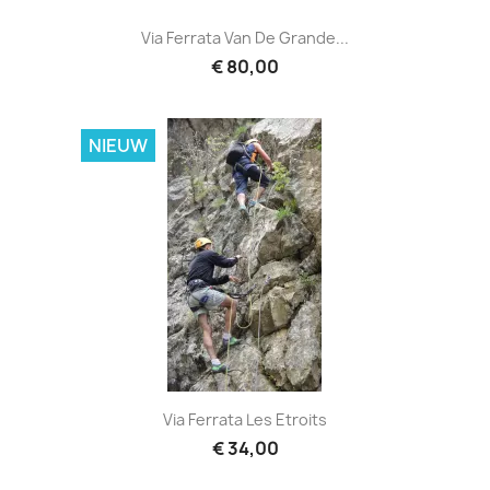
Via Ferrata Van De Grande...
€ 80,00
NIEUW
Via Ferrata Les Etroits
€ 34,00