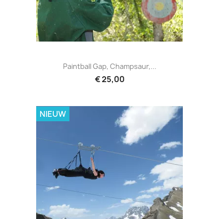
Paintball Gap, Champsaur,...
€ 25,00
NIEUW