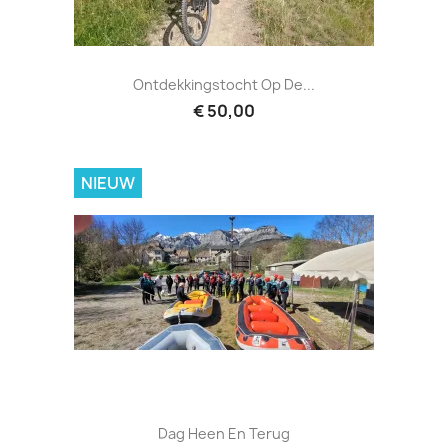
Ontdekkingstocht Op De...
€ 50,00
NIEUW
Dag Heen En Terug