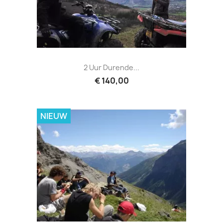
2 Uur Durende...
€ 140,00
NIEUW