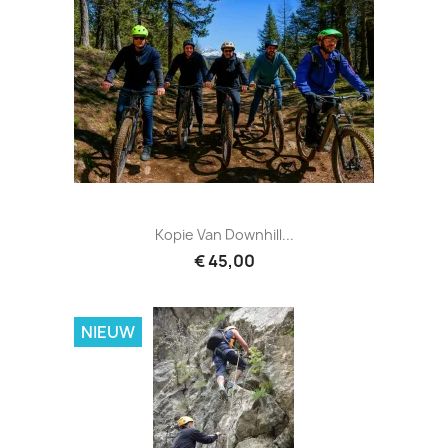
Kopie Van Downhill...
€ 45,00
NIEUW