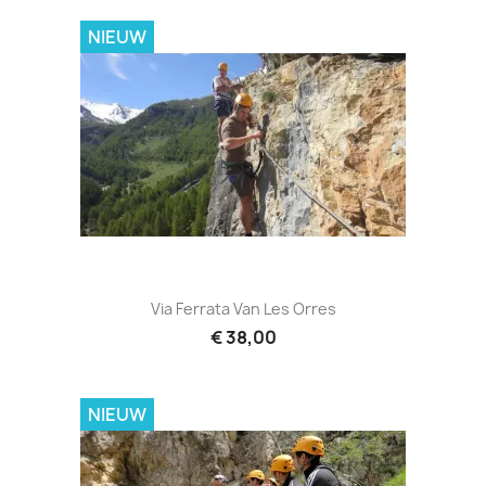
NIEUW
Via Ferrata Van Les Orres
€ 38,00
NIEUW