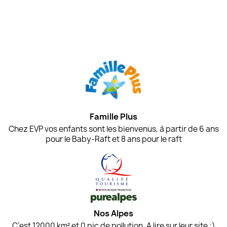
Famille Plus
Chez EVP vos enfants sont les bienvenus, à partir de 6 ans
pour le Baby-Raft et 8 ans pour le raft
Nos Alpes
C’est 12000 km² et 0 pic de pollution. A lire sur leur site ;)