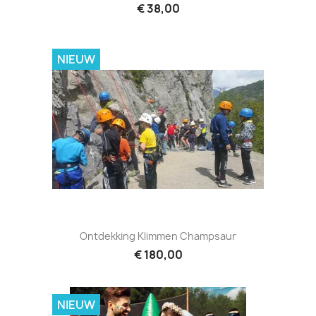
€ 38,00
NIEUW
Ontdekking Klimmen Champsaur
€ 180,00
NIEUW