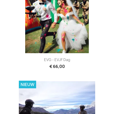
EVG - EVJF Dag
€ 66,00
NIEUW