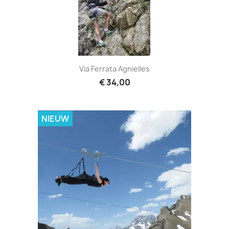
Via Ferrata Agnielles
€ 34,00
NIEUW