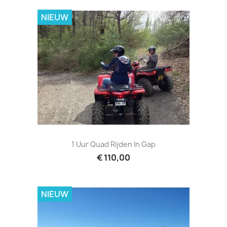
NIEUW
1 Uur Quad Rijden In Gap
€ 110,00
NIEUW