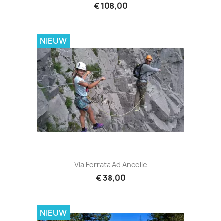
€ 108,00
NIEUW
Via Ferrata Ad Ancelle
€ 38,00
NIEUW