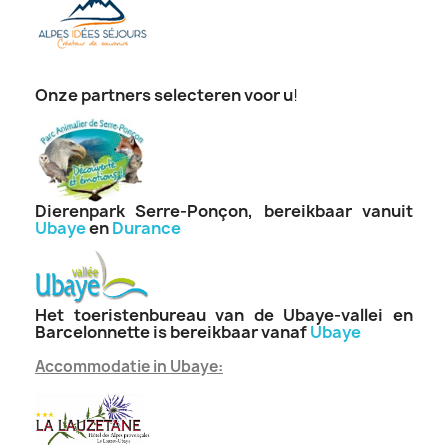
Onze partners selecteren voor u
!
Dierenpark Serre-Ponçon, bereikbaar vanuit
Ubaye
en
Durance
Het toeristenbureau van de Ubaye-vallei en
Barcelonnette is bereikbaar vanaf
Ubaye
Accommodatie in Ubaye: