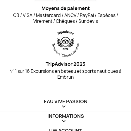
Moyens de paiement
CB / VISA / Mastercard / ANCV / PayPal / Espèces /
Virement / Chèques / Sur devis
TripAdvisor 2025
Nº 1 sur 16 Excursions en bateau et sports nautiques à
Embrun
EAU VIVE PASSION

INFORMATIONS

UW ACCOUNT