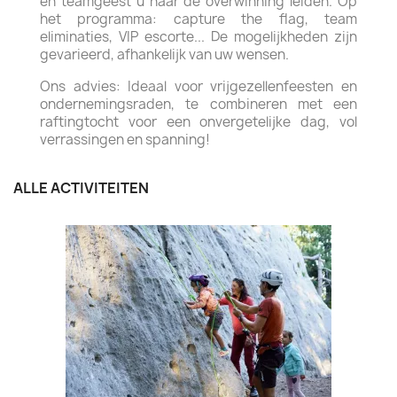
en teamgeest u naar de overwinning leiden. Op
het programma: capture the flag, team
eliminaties, VIP escorte... De mogelijkheden zijn
gevarieerd, afhankelijk van uw wensen.
Ons advies: Ideaal voor vrijgezellenfeesten en
ondernemingsraden, te combineren met een
raftingtocht voor een onvergetelijke dag, vol
verrassingen en spanning!
ALLE ACTIVITEITEN