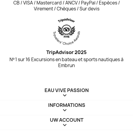
CB / VISA / Mastercard / ANCV / PayPal / Espèces /
Virement / Chèques / Sur devis
TripAdvisor 2025
Nº 1 sur 16 Excursions en bateau et sports nautiques à
Embrun
EAU VIVE PASSION

INFORMATIONS

UW ACCOUNT
