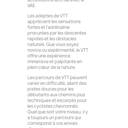
VAE.
Les adeptes de VTT
apprécient les sensations
fortes et l'adrénaline
procurées par les descentes
rapides et les obstacles
naturels. Que vous soyez
novice ou expérimenté, le VTT
offre une expérience
immersive et palpitante en
plein cœur de la nature.
Les parcours de VTT peuvent
varier en difficulté, allant des
pistes douces pour les
débutants aux chemins plus
techniques et escarpés pour
les cyclistes chevronnés.
Quel que soit votre niveau, il y
a toujours un parcours qui
correspond à vos envies