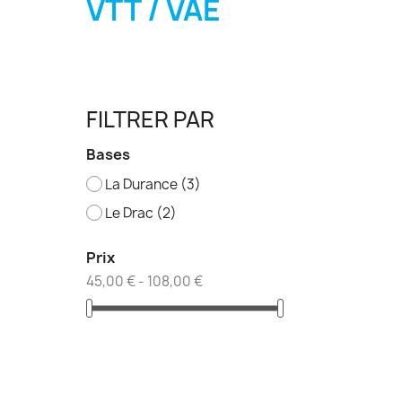
VTT / VAE
FILTRER PAR
Bases
La Durance
(3)
Le Drac
(2)
Prix
45,00 € - 108,00 €