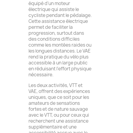
équipé d'un moteur
électrique qui assiste le
cycliste pendant le pédalage.
Cette assistance électrique
permet de faciliter la
progression, surtout dans
des conditions difficiles
comme les montées raides ou
les longues distances. Le VAE
rend la pratique du vélo plus
accessible à un large public
en réduisant l'effort physique
nécessaire.
Les deux activités, VTT et
VAE, offrent des expériences
uniques, que ce soit pour les
amateurs de sensations
fortes et de nature sauvage
avec le VTT, ou pour ceux qui
recherchent une assistance
supplémentaire et une
accessibilité accrue avec le