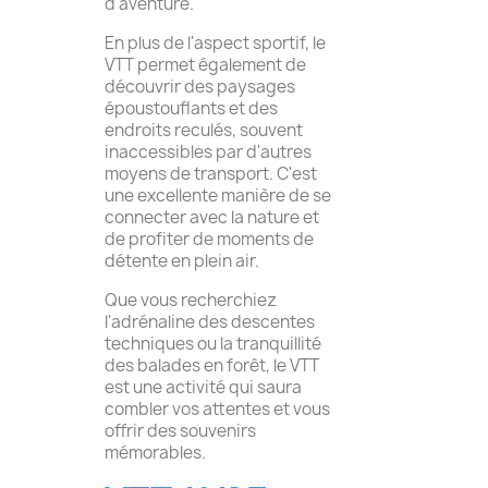
d'aventure.
En plus de l'aspect sportif, le
VTT permet également de
découvrir des paysages
époustouflants et des
endroits reculés, souvent
inaccessibles par d'autres
moyens de transport. C'est
une excellente manière de se
connecter avec la nature et
de profiter de moments de
détente en plein air.
Que vous recherchiez
l'adrénaline des descentes
techniques ou la tranquillité
des balades en forêt, le VTT
est une activité qui saura
combler vos attentes et vous
offrir des souvenirs
mémorables.