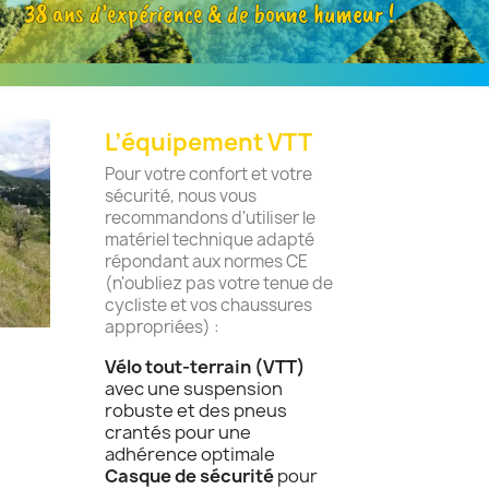
38 ans d’expérience & de bonne humeur !
L’équipement VTT
Pour votre confort et votre
sécurité, nous vous
recommandons d'utiliser le
matériel technique adapté
répondant aux normes CE
(n'oubliez pas votre tenue de
cycliste et vos chaussures
appropriées) :
Vélo tout-terrain (VTT)
avec une suspension
robuste et des pneus
crantés pour une
adhérence optimale
Casque de sécurité
pour