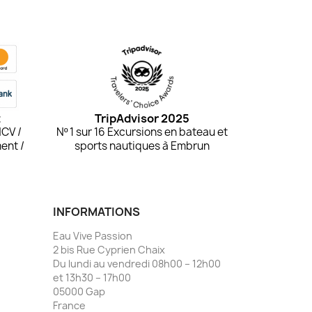
t
TripAdvisor 2025
NCV /
Nº 1 sur 16 Excursions en bateau et
ent /
sports nautiques à Embrun
INFORMATIONS
Eau Vive Passion
2 bis Rue Cyprien Chaix
Du lundi au vendredi 08h00 – 12h00
et 13h30 – 17h00
05000 Gap
France