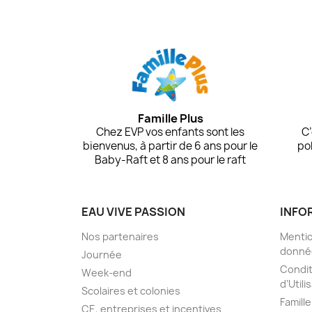
Famille Plus
Chez EVP vos enfants sont les
C’
bienvenus, à partir de 6 ans pour le
pol
Baby-Raft et 8 ans pour le raft
EAU VIVE PASSION
INFO
Nos partenaires
Mentio
donné
Journée
Condit
Week-end
d’Utili
Scolaires et colonies
Famill
CE, entreprises et incentives