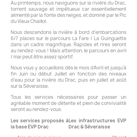
Au printemps, nous naviguons sur la rivière du Drac,
torrent sauvage et impétueux car essentiellement
alimenté par la fonte des neiges, et dominé par le Pic
du Vieux Chaillol.
Nous descendons la rivière à bord d’embarcations
6/7 places sur le parcours La Fare / La Guinguette
dans un cadre magnifique. Rapides et rires seront
au rendez-vous ! Mais attention, le parcours en avril
/ mai peut être assez sportif.
Nous vous y accueillons dès le mois d’Avril et jusqu’à
fin Juin ou début Juillet en fonction des niveaux
d’eau pour la rivière du Drac, puis en juillet et août
sur la Séveraisse.
Tous les services nécessaires pour passer un
agréable moment de détente et plein de convivialité
seront au rendez-vous.
Les services proposés à
Les infrastructures EVP
la base EVP Drac
Drac & Séveraisse