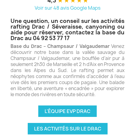
4,3
★
★
★
★
★
Voir sur 48 avis Google Maps
Une question, un conseil sur les activités
rafting Drac / Séveraisse, canyoning ou
aide pour réserver, contactez la base du
Drac au 04 92 53 77 17
Base du Drac – Champsaur / Valgaudemar
Venez
découvrir notre base dans la vallée sauvage du
Champsaur / Valgaudemar, une bouffée d’air pur à
seulement 2h30 de Marseille et 2 h d’Aix en Provence
dans les Alpes du Sud. Le rafting permet aux
néophytes comme aux confirmés d’accéder à l’eau
vive dès les premiers coups de pagaie. Une balade
en liberté, une aventure « encadrée » pour explorer
le monde des rivières en toute sécurité.
L'ÉQUIPE EVP DRAC
LES ACTIVITÉS SUR LE DRAC