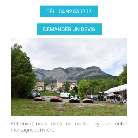
TÉL : 04 92 53 77 17
DEMANDER UN DEVIS
Retrouvez-nous dans un cadre idyllique entre
montagne et rivière.