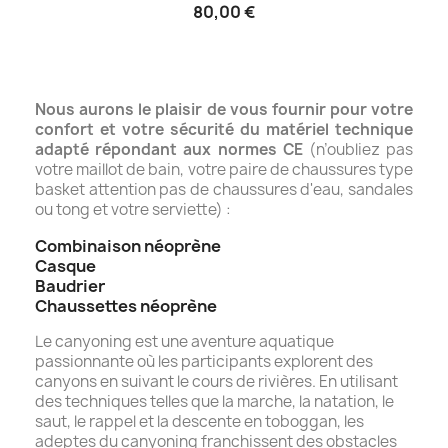
80,00 €
Nous aurons le plaisir de vous fournir pour votre
confort et votre sécurité
du matériel technique
adapté répondant aux normes CE
(n’oubliez pas
votre maillot de bain, votre paire de chaussures type
basket attention pas de chaussures d'eau, sandales
ou tong et votre serviette) :
Combinaison néoprène
Casque
Baudrier
Chaussettes néoprène
Le canyoning est une aventure aquatique
passionnante où les participants explorent des
canyons en suivant le cours de rivières. En utilisant
des techniques telles que la marche, la natation, le
saut, le rappel et la descente en toboggan, les
adeptes du canyoning franchissent des obstacles