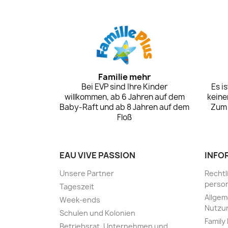
Familie mehr
Bei EVP sind Ihre Kinder
Es i
willkommen, ab 6 Jahren auf dem
keine
Baby-Raft und ab 8 Jahren auf dem
Zum 
Floß
EAU VIVE PASSION
INFO
Unsere Partner
Rechtl
perso
Tageszeit
Allgem
Week-ends
Nutzu
Schulen und Kolonien
Family
Betriebsrat, Unternehmen und