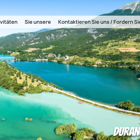
vitäten
Sie unsere
Kontaktieren Sie uns / Fordern Si
DURANC