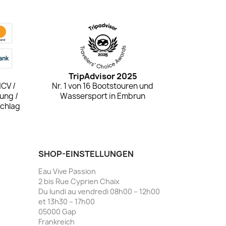
TripAdvisor 2025
NCV /
Nr. 1 von 16 Bootstouren und
ung /
Wassersport in Embrun
schlag
SHOP-EINSTELLUNGEN
Eau Vive Passion
2 bis Rue Cyprien Chaix
Du lundi au vendredi 08h00 – 12h00
et 13h30 – 17h00
05000 Gap
Frankreich