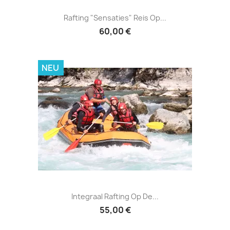
Rafting "Sensaties" Reis Op...
60,00 €
NEU
Integraal Rafting Op De...
55,00 €