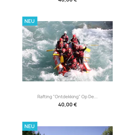
NEU
Rafting "Ontdekking" Op De...
40,00 €
NEU