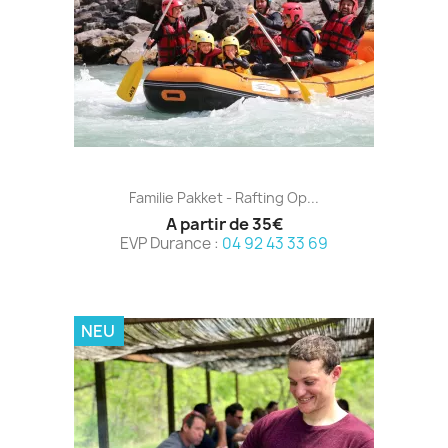
Familie Pakket - Rafting Op...
A partir de 35€
EVP Durance :
04 92 43 33 69
NEU