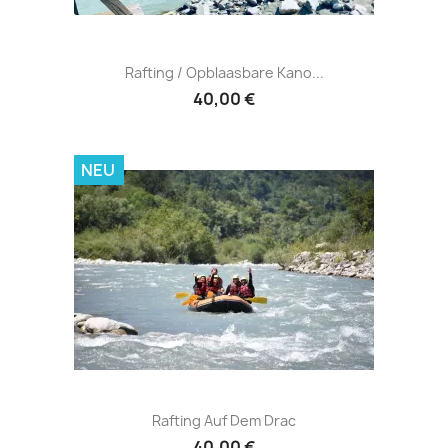
Rafting / Opblaasbare Kano...
40,00 €
NEU
Rafting Auf Dem Drac
40,00 €