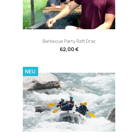
Barbecue Party Raft Drac
62,00 €
NEU