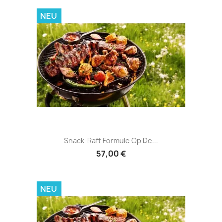
NEU
Snack-Raft Formule Op De...
57,00 €
NEU