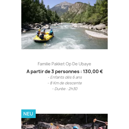
Familie Pakket Op De Ubaye
A partir de 3 personnes : 130,00 €
- Enfants dès 6 ans
- 8 Km de descente
- Durée : 2h30
NEU