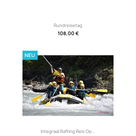
Rundreisetag
108,00 €
NEU
Integraal Rafting Reis Op...