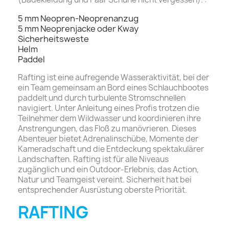
5 mm Neopren-Neoprenanzug
5 mm Neoprenjacke oder Kway
Sicherheitsweste
Helm
Paddel
Rafting ist eine aufregende Wasseraktivität, bei der
ein Team gemeinsam an Bord eines Schlauchbootes
paddelt und durch turbulente Stromschnellen
navigiert. Unter Anleitung eines Profis trotzen die
Teilnehmer dem Wildwasser und koordinieren ihre
Anstrengungen, das Floß zu manövrieren. Dieses
Abenteuer bietet Adrenalinschübe, Momente der
Kameradschaft und die Entdeckung spektakulärer
Landschaften. Rafting ist für alle Niveaus
zugänglich und ein Outdoor-Erlebnis, das Action,
Natur und Teamgeist vereint. Sicherheit hat bei
entsprechender Ausrüstung oberste Priorität.
RAFTING