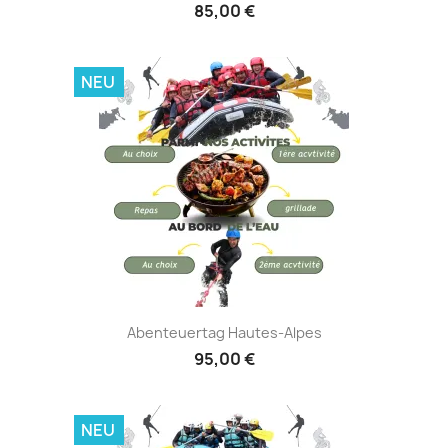
85,00 €
NEU
Abenteuertag Hautes-Alpes
95,00 €
NEU