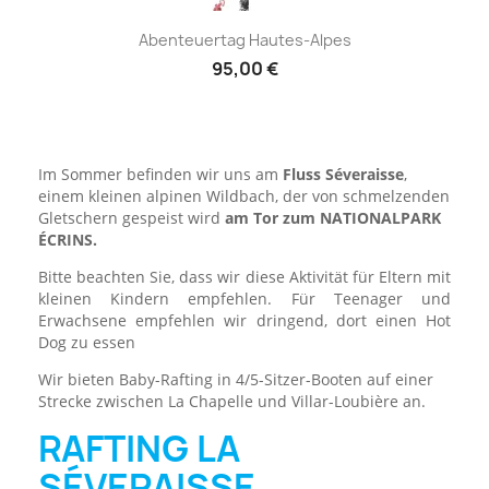
Abenteuertag Hautes-Alpes
95,00 €
Im Sommer befinden wir uns am
Fluss Séveraisse
,
einem kleinen alpinen Wildbach, der von schmelzenden
Gletschern gespeist wird
am Tor zum NATIONALPARK
ÉCRINS.
Bitte beachten Sie, dass wir diese Aktivität für Eltern mit
kleinen Kindern empfehlen. Für Teenager und
Erwachsene empfehlen wir dringend, dort einen Hot
Dog zu essen
Wir bieten Baby-Rafting in 4/5-Sitzer-Booten auf einer
Strecke zwischen La Chapelle und Villar-Loubière an.
RAFTING LA
SÉVERAISSE