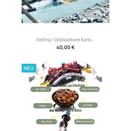
Rafting / Opblaasbare Kano...
40,00 €
NEU