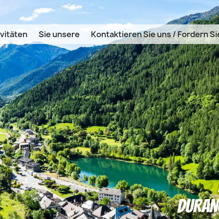
vitäten
Sie unsere
Kontaktieren Sie uns / Fordern Si
DURANC