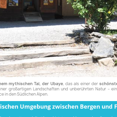
nem mythischen Tal, der Ubaye
, das als einer der
schönste
ner großartigen Landschaften und unberührten Natur – ein
e in den Südlichen Alpen.
yllischen Umgebung zwischen Bergen und F