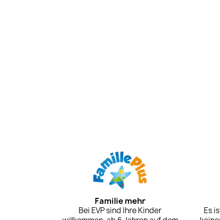
Familie mehr
Bei EVP sind Ihre Kinder
Es i