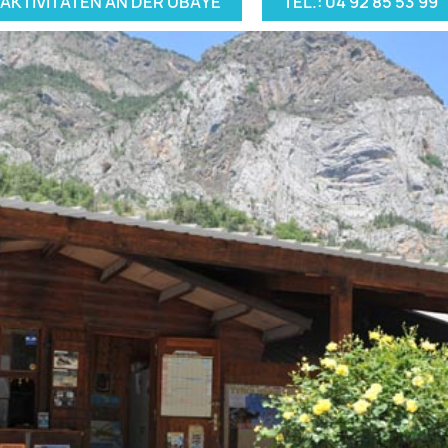
AKTIVITÄTEN AN DER UBAYE
TEL.: 04 92 85 53 99