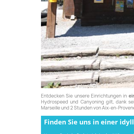
Entdecken Sie unsere Einrichtungen in
ei
Hydrospeed und Canyoning gilt, dank sei
Marseille und 2 Stunden von Aix-en-Provenc
Finden Sie uns in einer id