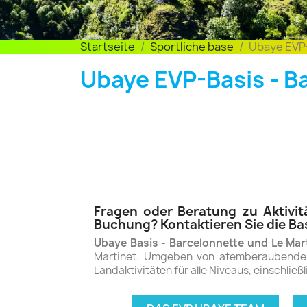
Startseite
Sportliche base
Ubaye EVP-
Ubaye EVP-Basis - B
Fragen oder Beratung zu Aktivit
Buchung? Kontaktieren Sie die Bas
Ubaye Basis - Barcelonnette und Le Mar
Martinet. Umgeben von atemberaubenden 
Landaktivitäten für alle Niveaus, einschlie