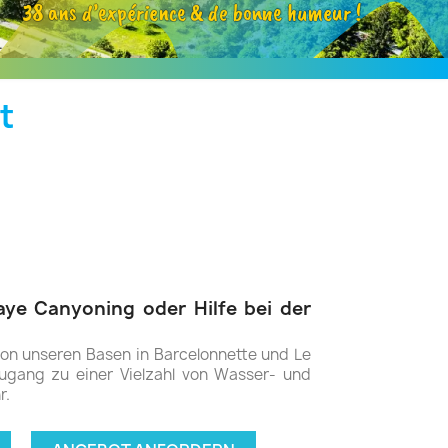
38 ans d’expérience & de bonne humeur !
t
aye Canyoning oder Hilfe bei der
von unseren Basen in Barcelonnette und Le
ugang zu einer Vielzahl von Wasser- und
r.