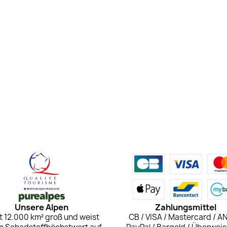
Unsere Alpen
Zahlungsmittel
st 12.000 km² groß und weist
CB / VISA / Mastercard / A