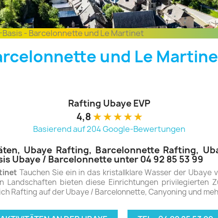
Basis - Barcelonnette und Le Martinet
arcelonnette und Le Martine
Rafting Ubaye EVP
4,8
★
★
★
★
★
Basierend auf 204 Google-Bewertungen
äten, Ubaye Rafting, Barcelonnette Rafting, Ub
is Ubaye / Barcelonnette unter 04 92 85 53 99
tinet
Tauchen Sie ein in das kristallklare Wasser der Ubaye 
Landschaften bieten diese Einrichtungen privilegierten Z
ßlich Rafting auf der Ubaye / Barcelonnette, Canyoning und meh