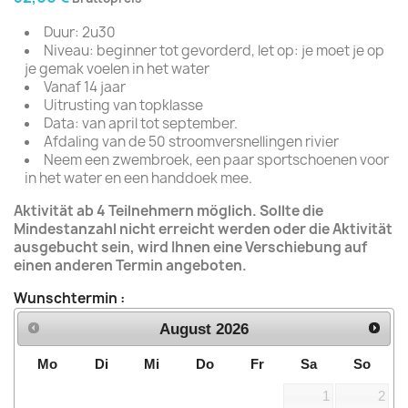
Duur: 2u30
Niveau: beginner tot gevorderd, let op: je moet je op
je gemak voelen in het water
Vanaf 14 jaar
Uitrusting van topklasse
Data: van april tot september.
Afdaling van de 50 stroomversnellingen rivier
Neem een zwembroek, een paar sportschoenen voor
in het water en een handdoek mee.
Aktivität ab 4 Teilnehmern möglich. Sollte die
Mindestanzahl nicht erreicht werden oder die Aktivität
ausgebucht sein, wird Ihnen eine Verschiebung auf
einen anderen Termin angeboten.
Wunschtermin :
August
2026
Mo
Di
Mi
Do
Fr
Sa
So
1
2