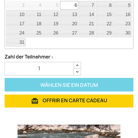
3
4
5
6
7
8
9
10
11
12
13
14
15
16
17
18
19
20
21
22
23
24
25
26
27
28
29
30
31
Zahl der Teilnehmer :
WÄHLEN SIE EIN DATUM
OFFRIR EN CARTE CADEAU
