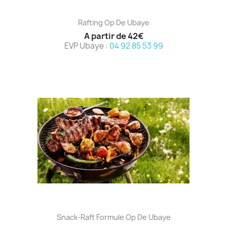
Rafting Op De Ubaye
A partir de 42€
EVP Ubaye :
04 92 85 53 99
Snack-Raft Formule Op De Ubaye