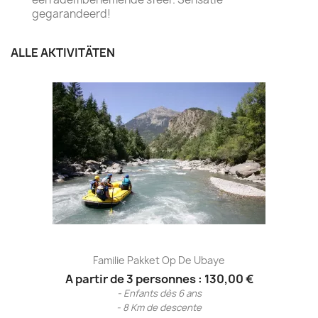
gegarandeerd!
ALLE AKTIVITÄTEN
Familie Pakket Op De Ubaye
A partir de 3 personnes : 130,00 €
- Enfants dès 6 ans
- 8 Km de descente