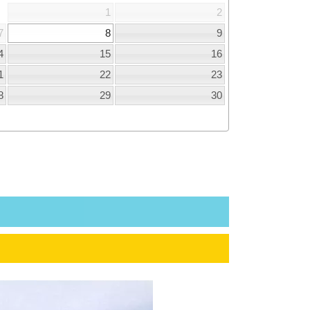
1
2
7
8
9
4
15
16
1
22
23
8
29
30