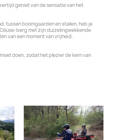
jkertijd geniet van de sensatie van het
nd, tussen boomgaarden en stallen, heb je
de Céüse-berg met zijn duizelingwekkende
eten van een moment van vrijheid,
 moet doen, zodat het plezier de kern van