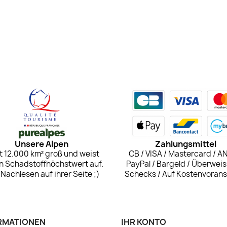
Unsere Alpen
Zahlungsmittel
st 12.000 km² groß und weist
CB / VISA / Mastercard / A
n Schadstoffhöchstwert auf.
PayPal / Bargeld / Überweis
Nachlesen auf ihrer Seite ;)
Schecks / Auf Kostenvoran
RMATIONEN
IHR KONTO