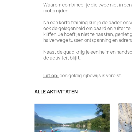
Waarom combineer je die twee niet in een a
motorrijden.
Na een korte training kun je de paden en 
ook de gelegenheid om paard en ruiter te 
kliffen. Je hoeft je niet te haasten, geni
halverwege tussen ontspanning en adrenal
Naast de quad krijg je een helm en handsc
de activiteit blijft.
Let op:
een geldig rijbewijs is vereist.
ALLE AKTIVITÄTEN