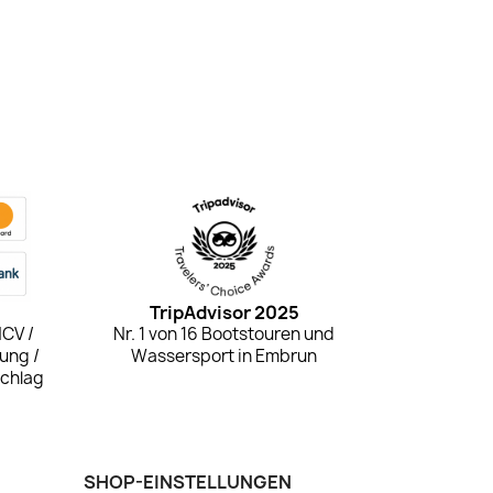
TripAdvisor 2025
NCV /
Nr. 1 von 16 Bootstouren und
ung /
Wassersport in Embrun
schlag
SHOP-EINSTELLUNGEN