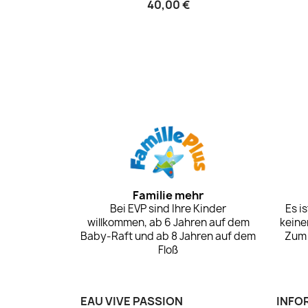
40,00 €
Familie mehr
Bei EVP sind Ihre Kinder
Es i
willkommen, ab 6 Jahren auf dem
keine
Baby-Raft und ab 8 Jahren auf dem
Zum 
Floß
EAU VIVE PASSION
INFO