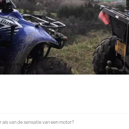
r als van de sensatie van een motor?