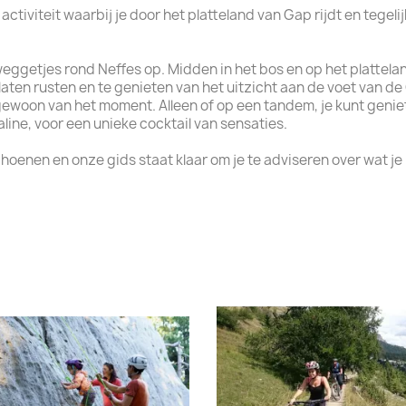
ctiviteit waarbij je door het platteland van Gap rijdt en tegeli
weggetjes rond Neffes op. Midden in het bos en op het plattela
laten rusten en te genieten van het uitzicht aan de voet van 
et gewoon van het moment. Alleen of op een tandem, je kunt geni
ine, voor een unieke cocktail van sensaties.
hoenen en onze gids staat klaar om je te adviseren over wat je