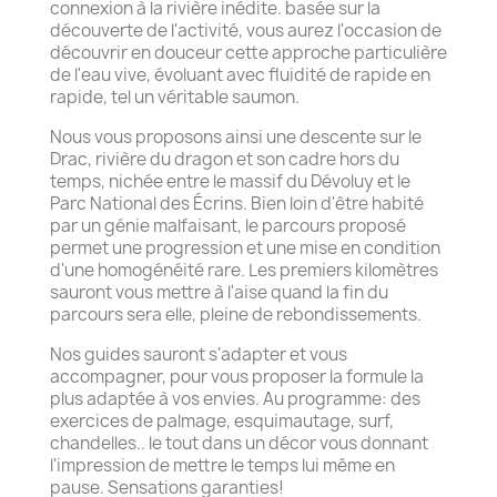
connexion à la rivière inédite. basée sur la
découverte de l'activité, vous aurez l'occasion de
découvrir en douceur cette approche particulière
de l'eau vive, évoluant avec fluidité de rapide en
rapide, tel un véritable saumon.
Nous vous proposons ainsi une descente sur le
Drac, rivière du dragon et son cadre hors du
temps, nichée entre le massif du Dévoluy et le
Parc National des Écrins. Bien loin d'être habité
par un génie malfaisant, le parcours proposé
permet une progression et une mise en condition
d'une homogénéité rare. Les premiers kilomètres
sauront vous mettre à l'aise quand la fin du
parcours sera elle, pleine de rebondissements.
Nos guides sauront s'adapter et vous
accompagner, pour vous proposer la formule la
plus adaptée à vos envies. Au programme: des
exercices de palmage, esquimautage, surf,
chandelles.. le tout dans un décor vous donnant
l'impression de mettre le temps lui même en
pause. Sensations garanties!