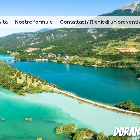
vità
Nostre formule
Contattaci / Richiedi un preventi
DURANC