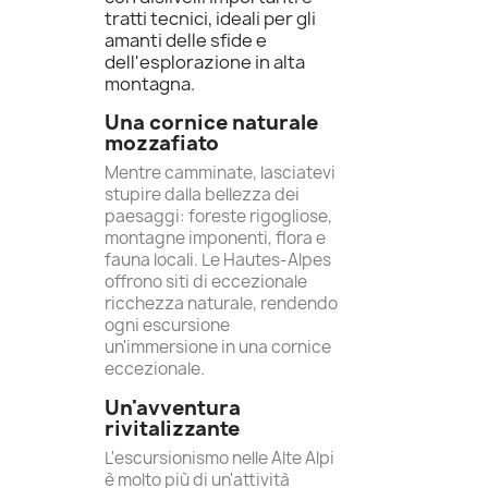
tratti tecnici, ideali per gli
amanti delle sfide e
dell'esplorazione in alta
montagna.
Una cornice naturale
mozzafiato
Mentre camminate, lasciatevi
stupire dalla bellezza dei
paesaggi: foreste rigogliose,
montagne imponenti, flora e
fauna locali. Le Hautes-Alpes
offrono siti di eccezionale
ricchezza naturale, rendendo
ogni escursione
un'immersione in una cornice
eccezionale.
Un'avventura
rivitalizzante
L'escursionismo nelle Alte Alpi
è molto più di un'attività