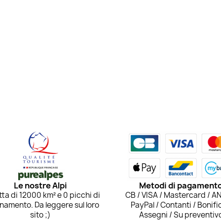
Le nostre Alpi
Metodi di pagament
atta di 12000 km² e 0 picchi di
CB / VISA / Mastercard / A
namento. Da leggere sul loro
PayPal / Contanti / Bonifi
sito ;)
Assegni / Su preventiv