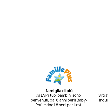
famiglia di più
Da EVP i tuoi bambini sono i
Si tr
benvenuti, dai 6 anni per il Baby-
inqui
Raft e dagli 8 anni per il raft