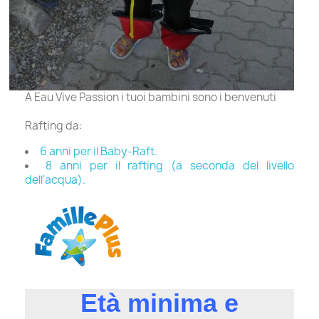
A Eau Vive Passion i tuoi bambini sono i benvenuti
Rafting da:
6 anni per il Baby-Raft.
8 anni per il rafting (a seconda del livello
dell'acqua).
Età minima e