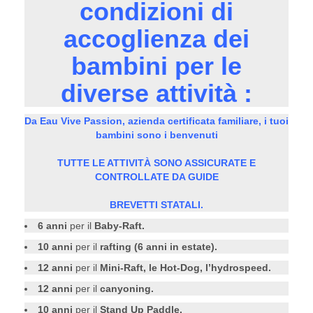
condizioni di
accoglienza dei
bambini per le
diverse attività :
Da Eau Vive Passion, azienda certificata familiare, i tuoi
bambini sono i benvenuti
TUTTE LE ATTIVITÀ SONO ASSICURATE E
CONTROLLATE DA GUIDE
BREVETTI STATALI.
6
anni
per il
Baby-Raft.
10
anni
per il
rafting (6 anni in estate).
12
anni
per il
Mini-Raft, le Hot-Dog, l’hydrospeed.
12
anni
per il
canyoning.
10
anni
per il
Stand Up Paddle.