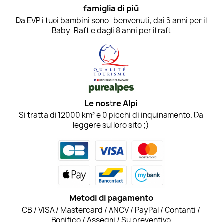
famiglia di più
Da EVP i tuoi bambini sono i benvenuti, dai 6 anni per il
Baby-Raft e dagli 8 anni per il raft
Le nostre Alpi
Si tratta di 12000 km² e 0 picchi di inquinamento. Da
leggere sul loro sito ;)
Metodi di pagamento
CB / VISA / Mastercard / ANCV / PayPal / Contanti /
Bonifico / Assegni / Su preventivo