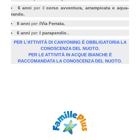
6
anni
per il
corso avventura, arrampicata e aqua-
rando.
8
anni
per il
Via Ferrata.
6
anni
per il
parapendio
.
.
PER L'ATTIVITÀ DI CANYONING È OBBLIGATORIA LA
CONOSCENZA DEL NUOTO.
PER LE ATTIVITÀ IN ACQUE BIANCHE È
RACCOMANDATA LA CONOSCENZA DEL NUOTO.