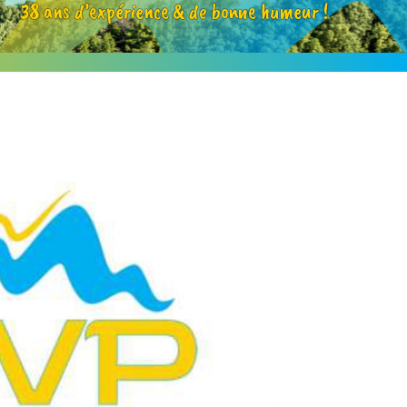
38 ans d’expérience & de bonne humeur !