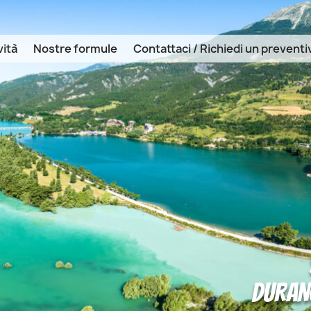
vità
Nostre formule
Contattaci / Richiedi un preventi
DURANC