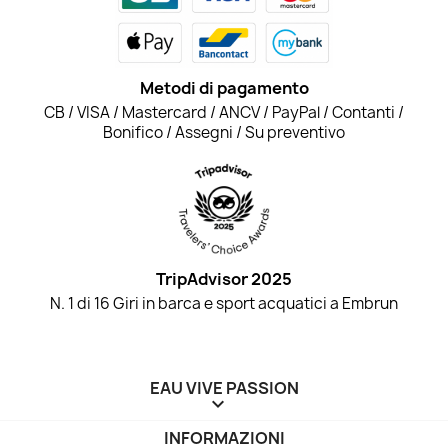
Metodi di pagamento
CB / VISA / Mastercard / ANCV / PayPal / Contanti /
Bonifico / Assegni / Su preventivo
TripAdvisor 2025
N. 1 di 16 Giri in barca e sport acquatici a Embrun
EAU VIVE PASSION

INFORMAZIONI