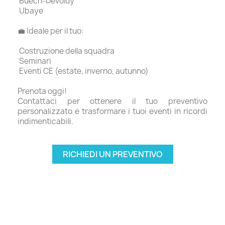
Buech-Devoluy
Ubaye
💼 Ideale per il tuo:
Costruzione della squadra
Seminari
Eventi CE (estate, inverno, autunno)
Prenota oggi!
Contattaci per ottenere il tuo preventivo
personalizzato e trasformare i tuoi eventi in ricordi
indimenticabili.
RICHIEDI UN PREVENTIVO