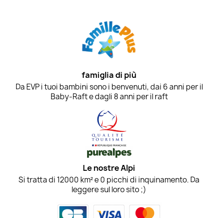
famiglia di più
Da EVP i tuoi bambini sono i benvenuti, dai 6 anni per il
Baby-Raft e dagli 8 anni per il raft
Le nostre Alpi
Si tratta di 12000 km² e 0 picchi di inquinamento. Da
leggere sul loro sito ;)