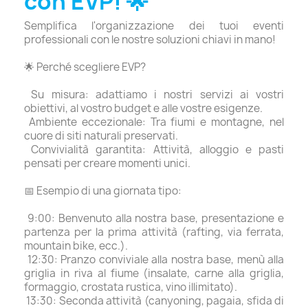
con EVP! 🌟
Semplifica l'organizzazione dei tuoi eventi
professionali con le nostre soluzioni chiavi in ​​mano!
🌟 Perché scegliere EVP?
Su misura: adattiamo i nostri servizi ai vostri
obiettivi, al vostro budget e alle vostre esigenze.
Ambiente eccezionale: Tra fiumi e montagne, nel
cuore di siti naturali preservati.
Convivialità garantita: Attività, alloggio e pasti
pensati per creare momenti unici.
📅 Esempio di una giornata tipo:
9:00: Benvenuto alla nostra base, presentazione e
partenza per la prima attività (rafting, via ferrata,
mountain bike, ecc.).
12:30: Pranzo conviviale alla nostra base, menù alla
griglia in riva al fiume (insalate, carne alla griglia,
formaggio, crostata rustica, vino illimitato).
13:30: Seconda attività (canyoning, pagaia, sfida di