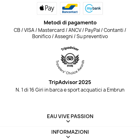
Metodi di pagamento
CB / VISA / Mastercard / ANCV / PayPal / Contanti /
Bonifico / Assegni / Su preventivo
TripAdvisor 2025
N. 1 di 16 Giri in barca e sport acquatici a Embrun
EAU VIVE PASSION

INFORMAZIONI
