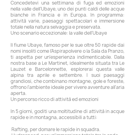
Concedetevi una settimana di fuga ed emozioni
nella valle dell'Ubaye, uno dei punti caldi delle acque
bianche in Francia e in Europa. In programma:
attività varie, paesaggi spettacolari e immersione
totale nella natura selvaggia e preservata.
Uno scenario eccezionale: la valle dell'Ubaye
Il fiume Ubaye, famoso per le sue oltre 50 rapide dai
nomi insoliti come l'Aspirapolvere o la Sala da Pranzo,
ti aspetta per un'esperienza indimenticabile. Dalla
nostra base a Le Martinet, idealmente situata tra Le
Lauzet e Barcelonnette, esplorerai questa valle
alpina tra aprile e settembre. I suoi paesaggi
grandiosi, che combinano montagne, gole e foreste,
offrono l'ambiente ideale per vivere avventure all'aria
aperta.
Un percorso ricco di attività ed emozioni
In 5 giorni, goditi una moltitudine di attività in acque
rapide e in montagna, accessibili a tutti:
Rafting, per domare le rapide in squadra.