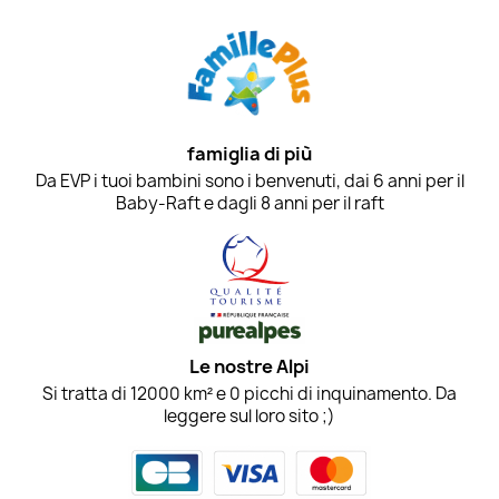
famiglia di più
Da EVP i tuoi bambini sono i benvenuti, dai 6 anni per il
Baby-Raft e dagli 8 anni per il raft
Le nostre Alpi
Si tratta di 12000 km² e 0 picchi di inquinamento. Da
leggere sul loro sito ;)