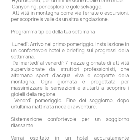
Hydrospeed, per un'immersione totale tra le onde.
Canyoning, per esplorare gole selvagge.
Attività in montagna come vie ferrate o escursioni,
per scoprire la valle da un'altra angolazione.
Programma tipico della tua settimana
Lunedì: Arrivo nel primo pomeriggio. Installazione in
un confortevole hotel e briefing sui progressi della
settimana.
Dal martedì al venerdì: 7 mezze giornate di attività
supervisionate da istruttori professionisti, che
alternano sport d'acqua viva e scoperte della
montagna. Ogni giornata è progettata per
massimizzare le sensazioni e aiutarti a scoprire i
gioielli della regione.
Venerdì pomeriggio: Fine del soggiorno, dopo
un'ultima mattinata ricca di avventure.
Sistemazione confortevole per un soggiorno
rilassante
Verrai ospitato in un hotel accuratamente