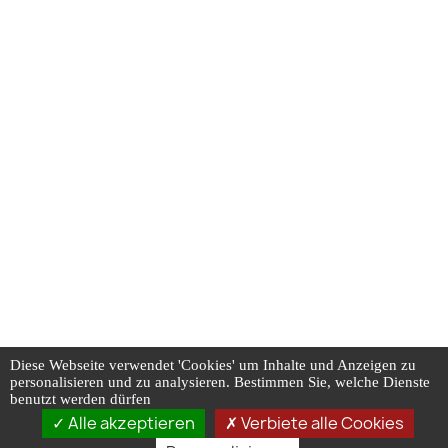
Diese Webseite verwendet 'Cookies' um Inhalte und Anzeigen zu
personalisieren und zu analysieren. Bestimmen Sie, welche Dienste
benutzt werden dürfen
Alle akzeptieren
Verbiete alle Cookies