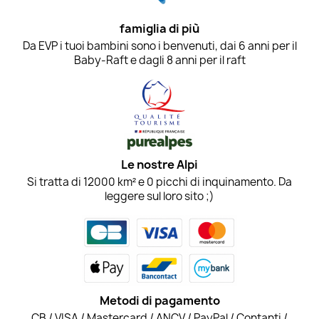
famiglia di più
Da EVP i tuoi bambini sono i benvenuti, dai 6 anni per il
Baby-Raft e dagli 8 anni per il raft
Le nostre Alpi
Si tratta di 12000 km² e 0 picchi di inquinamento. Da
leggere sul loro sito ;)
Metodi di pagamento
CB / VISA / Mastercard / ANCV / PayPal / Contanti /