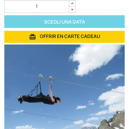
SCEGLI UNA DATA
OFFRIR EN CARTE CADEAU
