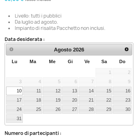
Livello: tutti i pubblici
Da luglio ad agosto.
Impianto di risalita Pacchetto non inclusi.
Data desiderata :
Agosto
2026
Lu
Ma
Me
Gi
Ve
Sa
Do
1
2
3
4
5
6
7
8
9
10
11
12
13
14
15
16
17
18
19
20
21
22
23
24
25
26
27
28
29
30
31
Numero di partecipanti :