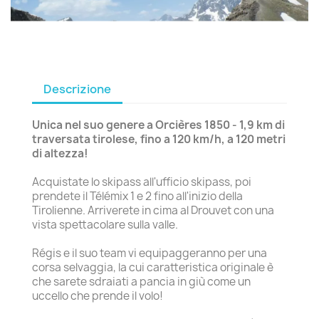
Descrizione
Unica nel suo genere a Orcières 1850 - 1,9 km di
traversata tirolese, fino a 120 km/h, a 120 metri
di altezza!
Acquistate lo skipass all'ufficio skipass, poi
prendete il Télémix 1 e 2 fino all'inizio della
Tirolienne. Arriverete in cima al Drouvet con una
vista spettacolare sulla valle.
Régis e il suo team vi equipaggeranno per una
corsa selvaggia, la cui caratteristica originale è
che sarete sdraiati a pancia in giù come un
uccello che prende il volo!