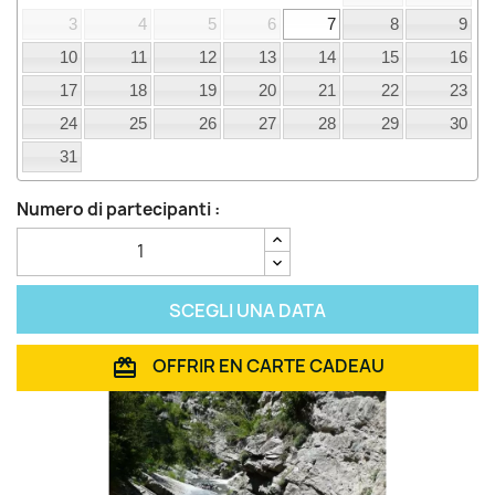
3
4
5
6
7
8
9
10
11
12
13
14
15
16
17
18
19
20
21
22
23
24
25
26
27
28
29
30
31
Numero di partecipanti :
SCEGLI UNA DATA
OFFRIR EN CARTE CADEAU
