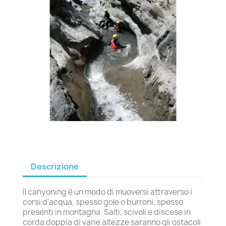
Descrizione
Il canyoning è un modo di muoversi attraverso i
corsi d'acqua, spesso gole o burroni, spesso
presenti in montagna. Salti, scivoli e discese in
corda doppia di varie altezze saranno gli ostacoli