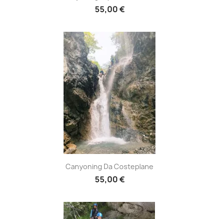
55,00 €
Canyoning Da Costeplane
55,00 €