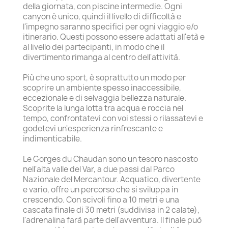
della giornata, con piscine intermedie. Ogni
canyon è unico, quindi il livello di difficoltà e
l'impegno saranno specifici per ogni viaggio e/o
itinerario. Questi possono essere adattati all'età e
al livello dei partecipanti, in modo che il
divertimento rimanga al centro dell'attività.
Più che uno sport, è soprattutto un modo per
scoprire un ambiente spesso inaccessibile,
eccezionale e di selvaggia bellezza naturale.
Scoprite la lunga lotta tra acqua e roccia nel
tempo, confrontatevi con voi stessi o rilassatevi e
godetevi un'esperienza rinfrescante e
indimenticabile.
Le Gorges du Chaudan sono un tesoro nascosto
nell'alta valle del Var, a due passi dal Parco
Nazionale del Mercantour. Acquatico, divertente
e vario, offre un percorso che si sviluppa in
crescendo. Con scivoli fino a 10 metri e una
cascata finale di 30 metri (suddivisa in 2 calate),
l'adrenalina farà parte dell'avventura. Il finale può