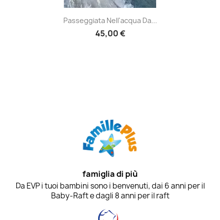
Passeggiata Nell'acqua Da...
45,00 €
famiglia di più
Da EVP i tuoi bambini sono i benvenuti, dai 6 anni per il
Baby-Raft e dagli 8 anni per il raft